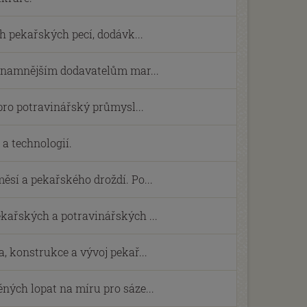
h pekařských pecí, dodávk...
ýznamnějším dodavatelům mar...
 pro potravinářský průmysl...
a technologií.
sí a pekařského droždí. Po...
kařských a potravinářských ...
, konstrukce a vývoj pekař...
ých lopat na míru pro sáze...