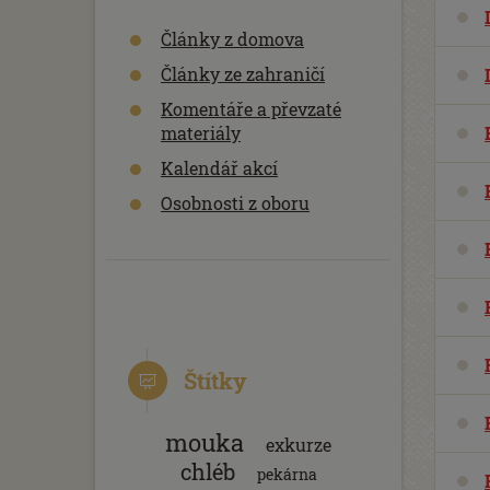
Články z domova
Články ze zahraničí
Komentáře a převzaté
materiály
Kalendář akcí
Osobnosti z oboru
Štítky
mouka
exkurze
chléb
pekárna