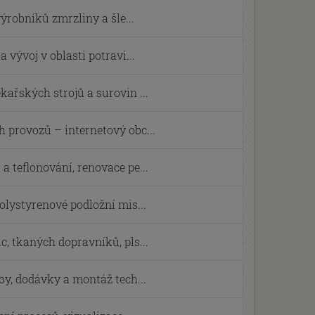
výrobníků zmrzliny a šle...
 vývoj v oblasti potravi...
kařských strojů a surovin ...
 provozů – internetový obc...
a teflonování, renovace pe...
olystyrenové podložní mis...
c, tkaných dopravníků, pls...
by, dodávky a montáž tech...