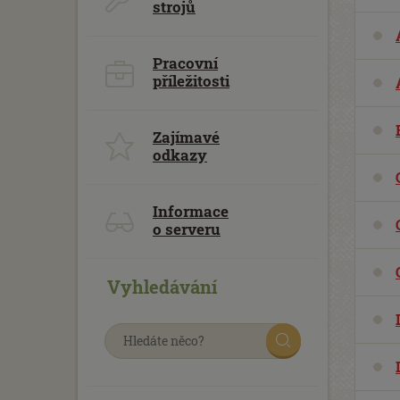
strojů
Pracovní
příležitosti
Zajímavé
odkazy
Informace
o serveru
Vyhledávání