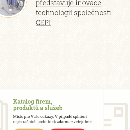
představuje inovace
technologií společnosti
CEPI
Katalog firem,
produktů a služeb
Místo pro Vaše odkazy. V případě splnění
registračních podmínek zdarma zveřejníme.