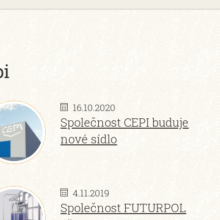
pi
16.10.2020
Společnost CEPI buduje
nové sídlo
4.11.2019
Společnost FUTURPOL