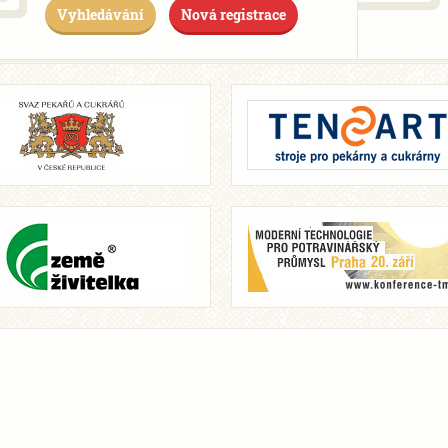
Vyhledávání
Nová registrace