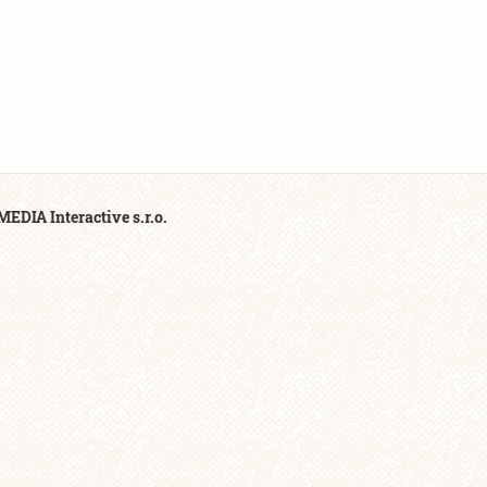
EDIA Interactive s.r.o.