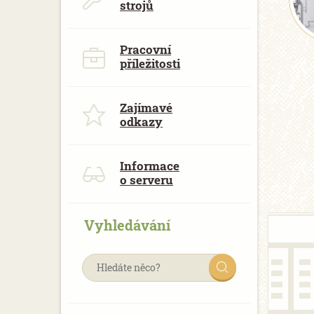
strojů
Pracovní
příležitosti
Zajímavé
odkazy
Informace
o serveru
Vyhledávání