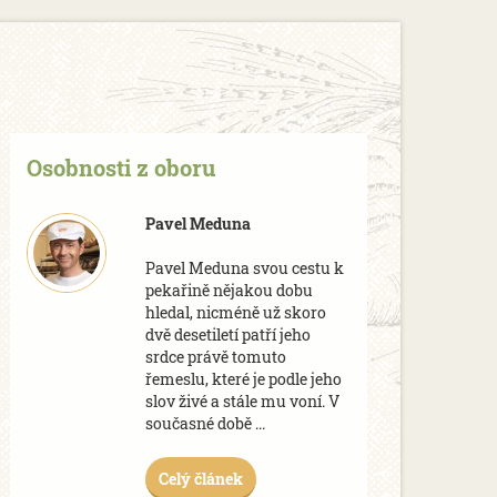
Osobnosti z oboru
Pavel Meduna
Pavel Meduna svou cestu k
pekařině nějakou dobu
hledal, nicméně už skoro
dvě desetiletí patří jeho
srdce právě tomuto
řemeslu, které je podle jeho
slov živé a stále mu voní. V
současné době ...
Celý článek