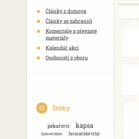
Články z domova
Články ze zahraničí
Komentáře a převzaté
materiály
Kalendář akcí
Osobnosti z oboru
Štítky
kapsa
pekařství
farmářské trhy
listové těsto