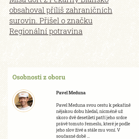
obsahoval příliš zahraničních
surovin. Přišel o značku
Regionální potravina
Osobnosti z oboru
Pavel Meduna
Pavel Meduna svou cestu k pekařině
nějakou dobu hledal, nicméně už
skoro dvě desetiletí patří jeho srdce
právě tomuto řemeslu, které je podle
jeho slov živé a stále mu voní. V
současné době ...