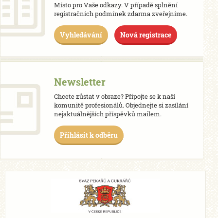
Místo pro Vaše odkazy. V případě splnění
registračních podmínek zdarma zveřejníme.
Vyhledávání
Nová registrace
Newsletter
Chcete zůstat v obraze? Připojte se k naší
komunitě profesionálů. Objednejte si zasílání
nejaktuálnějších příspěvků mailem.
Přihlásit k odběru