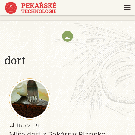
https://www.traditionrolex.com/18
dort
15.5.2019
Míša dort z Pekárny Blansko