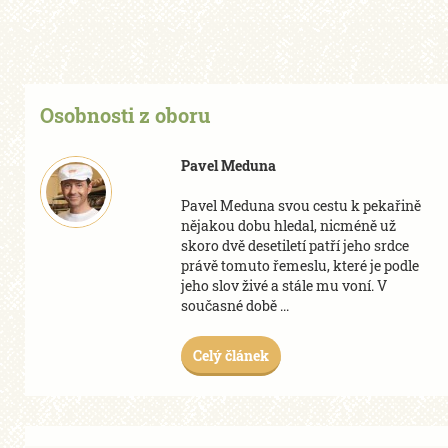
Osobnosti z oboru
Pavel Meduna
Pavel Meduna svou cestu k pekařině
nějakou dobu hledal, nicméně už
skoro dvě desetiletí patří jeho srdce
právě tomuto řemeslu, které je podle
jeho slov živé a stále mu voní. V
současné době ...
Celý článek