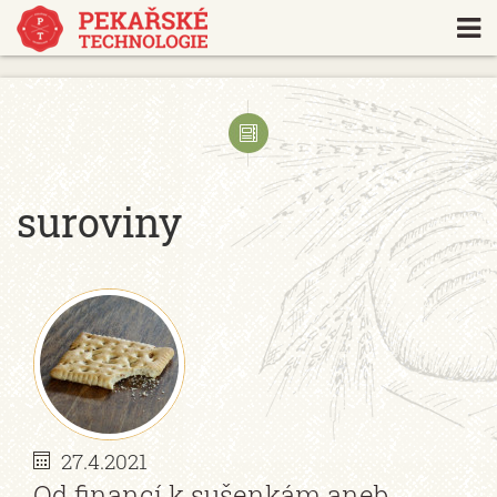
https://www.traditionrolex.com/18
suroviny
27.4.2021
Od financí k sušenkám aneb