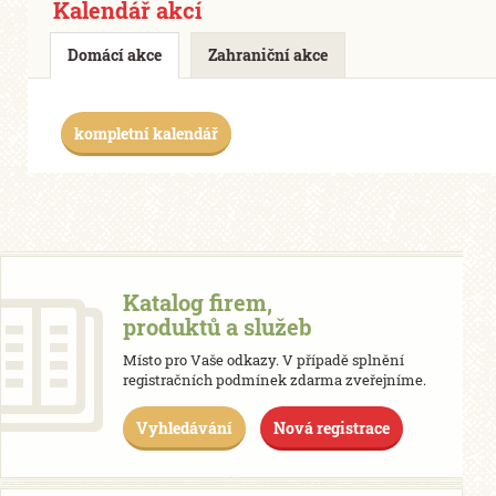
Kalendář akcí
Domácí akce
Zahraniční akce
kompletní kalendář
Katalog firem,
produktů a služeb
Místo pro Vaše odkazy. V případě splnění
registračních podmínek zdarma zveřejníme.
Vyhledávání
Nová registrace