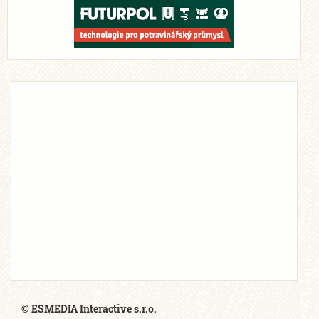
© ESMEDIA Interactive s.r.o.