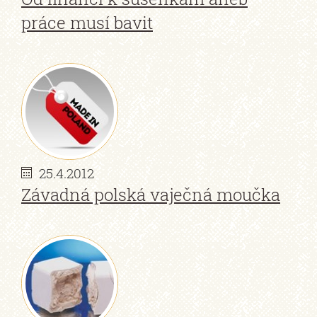
práce musí bavit
25.4.2012
Závadná polská vaječná moučka