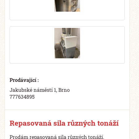
Prodávající :
Jakubské náměstí 1, Brno
777634895
Repasovaná sila různých tonáží
Prodám repasovaná sila různých tonáží.