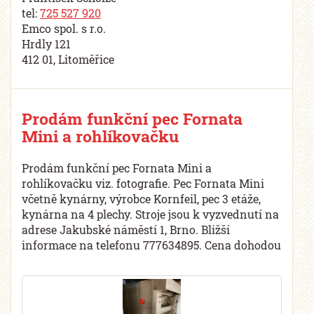
tel:
725 527 920
Emco spol. s r.o.
Hrdly 121
412 01, Litoměřice
Prodám funkční pec Fornata
Mini a rohlíkovačku
Prodám funkční pec Fornata Mini a
rohlíkovačku viz. fotografie. Pec Fornata Mini
včetně kynárny, výrobce Kornfeil, pec 3 etáže,
kynárna na 4 plechy. Stroje jsou k vyzvednutí na
adrese Jakubské náměstí 1, Brno. Bližší
informace na telefonu 777634895. Cena dohodou