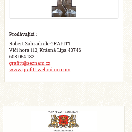
Prodávající :
Robert Zahradník-GRAFITT
Vlčí hora 113, Krásná Lípa 40746
608 054 182
grafitt@seznam.cz
www.grafitt.webmium.com