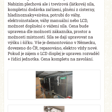
Nabízím plechová ale i trevirová (látková) sila,
kompletní dodávka zařízení, plnění z cisterny,
hladinoznaky+si­réna, potrubí do váhy,
elektroinstalace, váhy manuální nebo LCD,
možnost doplnění o vážení sila. Cena bude
upravena dle možnosti zákazníka, prostor a
možnosti místností. Sila se dají upravovat na
výšku i šířku. Vše je demontováno v Německu,
dovezeno do ČR, repasováno, elektro vždy nové.
Pokud je zájem o LCD displej je upraven rozvaděč
+ řídící jednotka. Cena kompletu na zavolání.