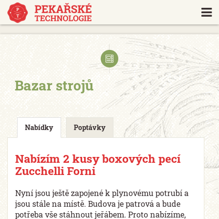
https://www.traditionrolex.com/18
Bazar strojů
Nabídky
Poptávky
Nabízím 2 kusy boxových pecí
Zucchelli Forni
Nyní jsou ještě zapojené k plynovému potrubí a
jsou stále na místě. Budova je patrová a bude
potřeba vše stáhnout jeřábem. Proto nabízíme,