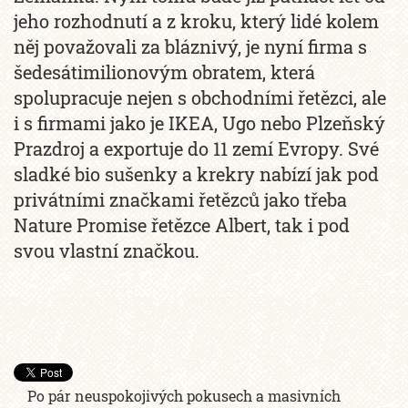
jeho rozhodnutí a z kroku, který lidé kolem
něj považovali za bláznivý, je nyní firma s
šedesátimilionovým obratem, která
spolupracuje nejen s obchodními řetězci, ale
i s firmami jako je IKEA, Ugo nebo Plzeňský
Prazdroj a exportuje do 11 zemí Evropy. Své
sladké bio sušenky a krekry nabízí jak pod
privátními značkami řetězců jako třeba
Nature Promise řetězce Albert, tak i pod
svou vlastní značkou.
Po pár neuspokojivých pokusech a masivních