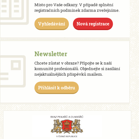
Místo pro Vaše odkazy. V případě splnění
registračních podmínek zdarma zveřejníme.
Vyhledávání
Nová registrace
Newsletter
Chcete zůstat v obraze? Připojte se k naší
komunitě profesionálů. Objednejte si zasílání
nejaktuálnějších příspěvků mailem.
Přihlásit k odběru