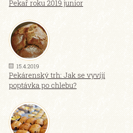
Pekař roku 2019 junior
15.4.2019
Pekárenský trh: Jak se vyvíjí
poptávka po chlebu?