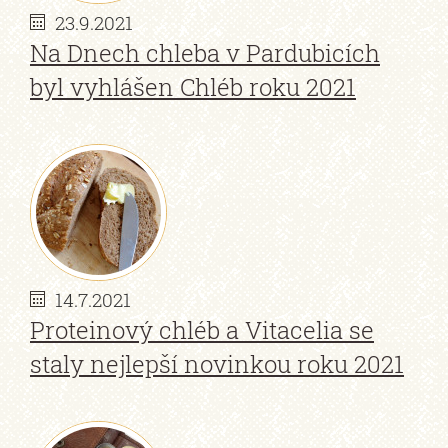
23.9.2021
Na Dnech chleba v Pardubicích
byl vyhlášen Chléb roku 2021
14.7.2021
Proteinový chléb a Vitacelia se
staly nejlepší novinkou roku 2021