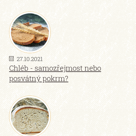
27.10.2021
Chléb - samozřejmost nebo
posvátný pokrm?