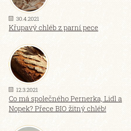
30.4.2021
Křupavý chléb z parní pece
12.3.2021
Co má společného Pernerka, Lidl a
Nopek? Přece BIO žitný chléb!