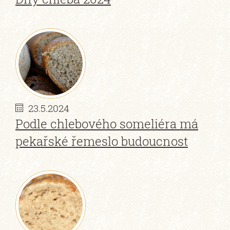
23.5.2024
Podle chlebového someliéra má
pekařské řemeslo budoucnost