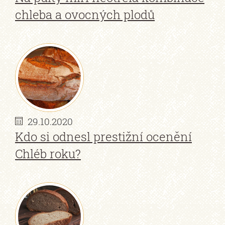
chleba a ovocných plodů
29.10.2020
Kdo si odnesl prestižní ocenění
Chléb roku?