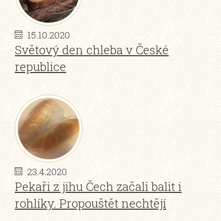
15.10.2020
Světový den chleba v České
republice
23.4.2020
Pekaři z jihu Čech začali balit i
rohlíky. Propouštět nechtějí