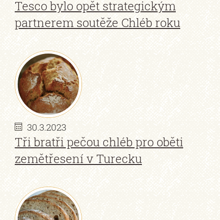
Tesco bylo opět strategickým
partnerem soutěže Chléb roku
30.3.2023
Tři bratři pečou chléb pro oběti
zemětřesení v Turecku