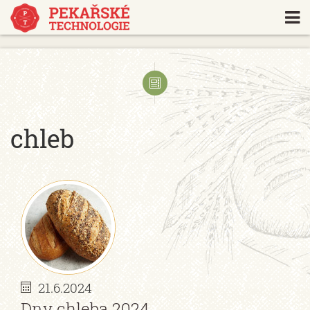
https://www.traditionrolex.com/18
chleb
21.6.2024
Dny chleba 2024