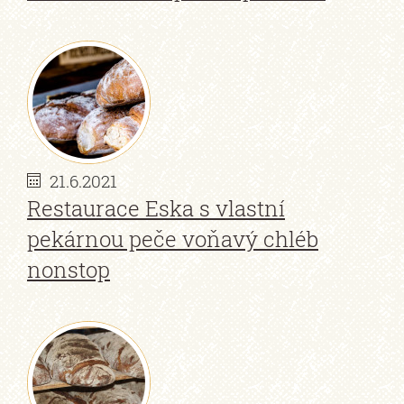
21.6.2021
Restaurace Eska s vlastní
pekárnou peče voňavý chléb
nonstop