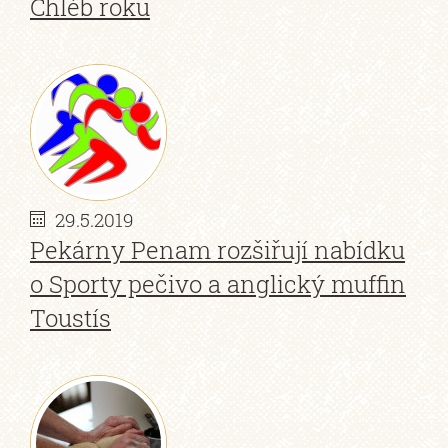
Chléb roku
29.5.2019
Pekárny Penam rozšiřují nabídku
o Sporty pečivo a anglický muffin
Toustís