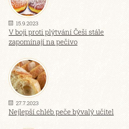
15.9.2023
V boji proti plýtvání Češi stále
zapomínají na pečivo
27.7.2023
Nejlepší chléb peče bývalý učitel