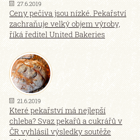
27.6.2019
Ceny pečiva jsou nízké. Pekařství
zachraňuje velký objem výroby,
říká ředitel United Bakeries
21.6.2019
Které pekařství má nejlepší
chleba? Svaz pekařů a cukrářů v
ČR vyhlásil výsledky soutěže