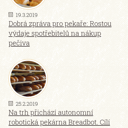
19.3.2019
Dobrá zpráva pro pekaře: Rostou
výdaje spotřebitelů na nákup
pečiva
25.2.2019
Na trh přichází autonomní
robotická pekárna Breadbot. Cílí