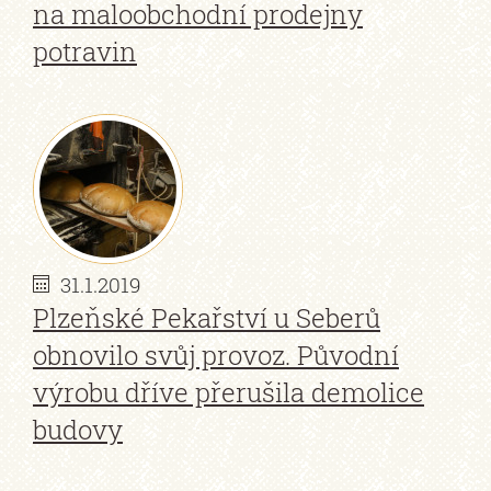
na maloobchodní prodejny
potravin
31.1.2019
Plzeňské Pekařství u Seberů
obnovilo svůj provoz. Původní
výrobu dříve přerušila demolice
budovy