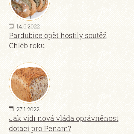
14.6.2022
Pardubice opět hostily soutěž
Chléb roku
27.1.2022
Jak vidí nová vláda oprávněnost
dotací pro Penam?