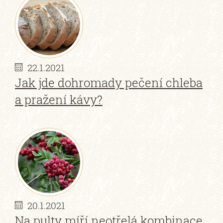
22.1.2021
Jak jde dohromady pečení chleba
a pražení kávy?
20.1.2021
Na pulty míří neotřelá kombinace