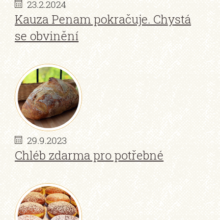
23.2.2024
Kauza Penam pokračuje. Chystá
se obvinění
29.9.2023
Chléb zdarma pro potřebné