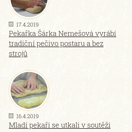
17.4.2019
Pekařka Šárka Nemešová vyrábí
tradiční pečivo postaru a bez
strojů
16.4.2019
Mladí pekaři se utkali v soutěži