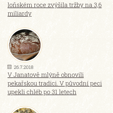
loňském roce zvýšila tržby na 3,6
miliardy
26.7.2018
V Janatově mlýně obnovili
pekařskou tradici. V původní peci
upekli chléb po 31 letech