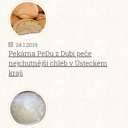
24.1.2019
Pekárna PeDu z Dubí peče
nejchutnější chléb v Ústeckém
kraji