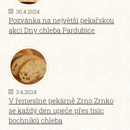
30.4.2024
Pozvánka na největší pekařskou
akci Dny chleba Pardubice
3.4.2024
V řemeslné pekárně Zrno Zrnko
se každý den upeče přes tisíc
bochníků chleba