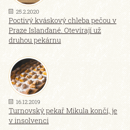
25.2.2020
Poctivý kváskový chleba pečou v
Praze Islanďané. Otevírají už
druhou pekárnu
16.12.2019
Turnovský pekař Mikula končí, je
v insolvenci