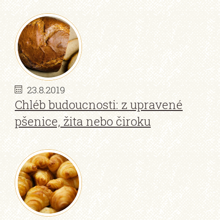
23.8.2019
Chléb budoucnosti: z upravené
pšenice, žita nebo čiroku