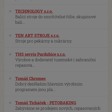
TECHNOLOGY s.r.o.
Balící stroje do smrštitelné fólie, skupinové
bali...
TEN ART STROJE s.r.o.
Stroje pro pekárny a cukrárny.
THS servis Pardubice s.r.o.
Výrobce a dodavatel tuzemské i zahraniční
repasova...
Tomáš Chromec
Dobrý denNašim hlavním výrobním
programem jsou pla...
Tomáš Ticháček - PETOBAKING
Zabýváme se prodejem nových, repasovaných