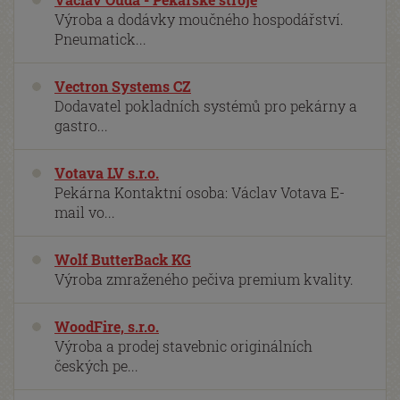
Výroba a dodávky moučného hospodářství.
Pneumatick...
Vectron Systems CZ
Dodavatel pokladních systémů pro pekárny a
gastro...
Votava LV s.r.o.
Pekárna Kontaktní osoba: Václav Votava E-
mail vo...
Wolf ButterBack KG
Výroba zmraženého pečiva premium kvality.
WoodFire, s.r.o.
Výroba a prodej stavebnic originálních
českých pe...