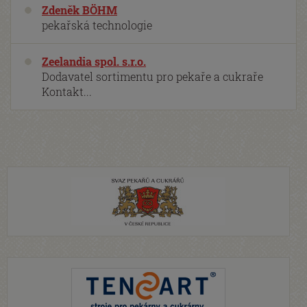
Zdeněk BÖHM
pekařská technologie
Zeelandia spol. s.r.o.
Dodavatel sortimentu pro pekaře a cukraře
Kontakt...