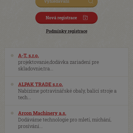
Nová registrace
Podmínky registrace
A-T, s.r.o.
projektovanie,dodávka zariadení pre
skladovnie,tra...
ALPAK TRADE s.r.o.
Nabízíme potravinářské obaly, balící stroje a
tech...
Arcon Machinery a.s.
Dodáváme technologie pro mletí, míchání,
prosívání...