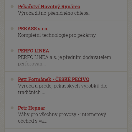
Pekařství Novotný Rynárec
Výroba žitno-pšeničného chleba.
PEKASS s.r.o.
Kompletní technologie pro pekárny.
PERFO LINEA
PERFO LINEA a.s. je předním dodavatelem
perforovan...
Petr Formánek - ČESKÉ PEČIVO
Výroba a prodej pekašských výrobků dle
tradičních ...
Petr Hepnar
Váhy pro všechny provozy - internetový
obchod s vá...