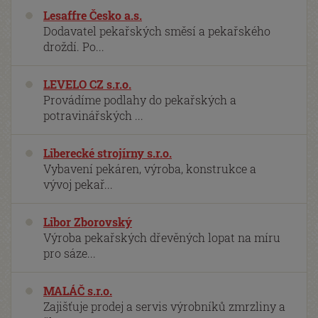
Lesaffre Česko a.s.
Dodavatel pekařských směsí a pekařského
droždí. Po...
LEVELO CZ s.r.o.
Provádíme podlahy do pekařských a
potravinářských ...
Liberecké strojírny s.r.o.
Vybavení pekáren, výroba, konstrukce a
vývoj pekař...
Libor Zborovský
Výroba pekařských dřevěných lopat na míru
pro sáze...
MALÁČ s.r.o.
Zajišťuje prodej a servis výrobníků zmrzliny a