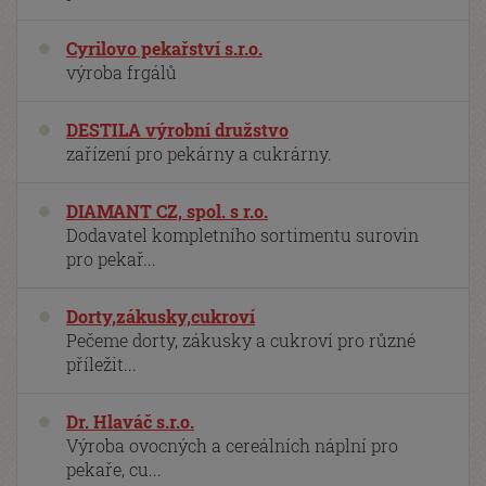
Cyrilovo pekařství s.r.o.
výroba frgálů
DESTILA výrobní družstvo
zařízení pro pekárny a cukrárny.
DIAMANT CZ, spol. s r.o.
Dodavatel kompletního sortimentu surovin
pro pekař...
Dorty,zákusky,cukroví
Pečeme dorty, zákusky a cukroví pro různé
příležit...
Dr. Hlaváč s.r.o.
Výroba ovocných a cereálních náplní pro
pekaře, cu...