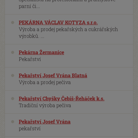
parní či...
PEKÁRNA VÁCLAV KOTYZA s.r.o.
Výroba a prodej pekařských a cukrářských
výrobků. ...
Pekárna Žermanice
Pekařství
Pekařství Josef Vrána Blatná
Výroba a prodej pečiva
Pekařství Chyšky Čebiš-Řeháček k.s.
Tradiční výroba pečiva
Pekařství Josef Vrána
pekařství