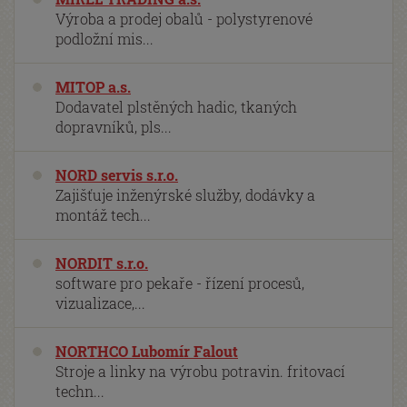
Výroba a prodej obalů - polystyrenové
podložní mis...
MITOP a.s.
Dodavatel plstěných hadic, tkaných
dopravníků, pls...
NORD servis s.r.o.
Zajišťuje inženýrské služby, dodávky a
montáž tech...
NORDIT s.r.o.
software pro pekaře - řízení procesů,
vizualizace,...
NORTHCO Lubomír Falout
Stroje a linky na výrobu potravin. fritovací
techn...