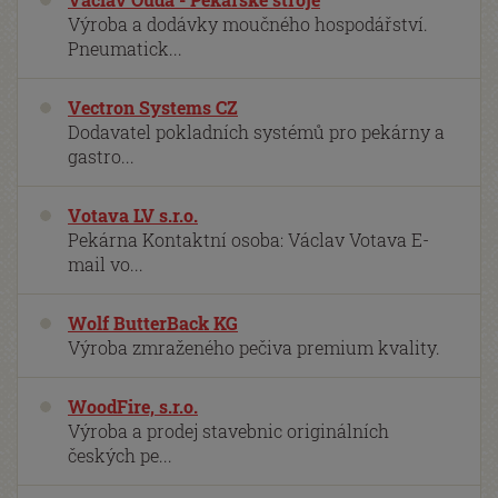
Výroba a dodávky moučného hospodářství.
Pneumatick...
Vectron Systems CZ
Dodavatel pokladních systémů pro pekárny a
gastro...
Votava LV s.r.o.
Pekárna Kontaktní osoba: Václav Votava E-
mail vo...
Wolf ButterBack KG
Výroba zmraženého pečiva premium kvality.
WoodFire, s.r.o.
Výroba a prodej stavebnic originálních
českých pe...