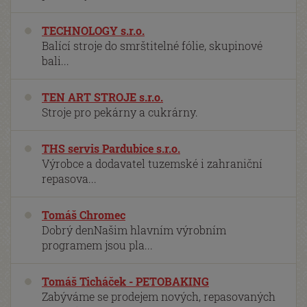
TECHNOLOGY s.r.o.
Balící stroje do smrštitelné fólie, skupinové
bali...
TEN ART STROJE s.r.o.
Stroje pro pekárny a cukrárny.
THS servis Pardubice s.r.o.
Výrobce a dodavatel tuzemské i zahraniční
repasova...
Tomáš Chromec
Dobrý denNašim hlavním výrobním
programem jsou pla...
Tomáš Ticháček - PETOBAKING
Zabýváme se prodejem nových, repasovaných