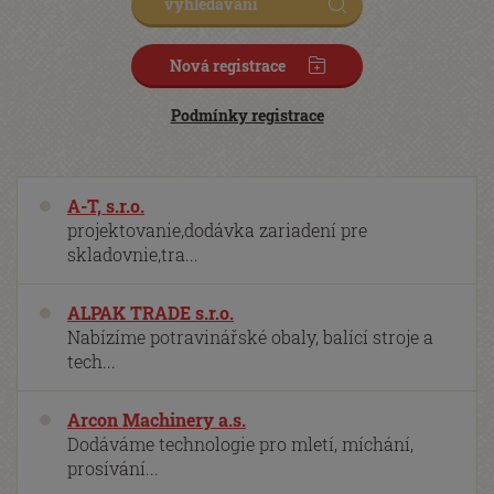
Nová registrace
Podmínky registrace
A-T, s.r.o.
projektovanie,dodávka zariadení pre
skladovnie,tra...
ALPAK TRADE s.r.o.
Nabízíme potravinářské obaly, balící stroje a
tech...
Arcon Machinery a.s.
Dodáváme technologie pro mletí, míchání,
prosívání...