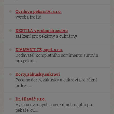
Cyrilovo pekařství s.r.o.
výroba frgálů
DESTILA výrobní družstvo
zařízení pro pekárny a cukrárny.
DIAMANT CZ, spol. s r.o.
Dodavatel kompletního sortimentu surovin
pro pekař...
Dorty,zákusky,cukroví
Pečeme dorty, zákusky a cukroví pro různé
příležit...
Dr. Hlaváč s.r.o.
Výroba ovocných a cereálních náplní pro
pekaře, cu...