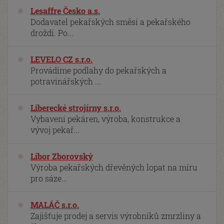
Lesaffre Česko a.s.
Dodavatel pekařských směsí a pekařského
droždí. Po...
LEVELO CZ s.r.o.
Provádíme podlahy do pekařských a
potravinářských ...
Liberecké strojírny s.r.o.
Vybavení pekáren, výroba, konstrukce a
vývoj pekař...
Libor Zborovský
Výroba pekařských dřevěných lopat na míru
pro sáze...
MALÁČ s.r.o.
Zajišťuje prodej a servis výrobníků zmrzliny a