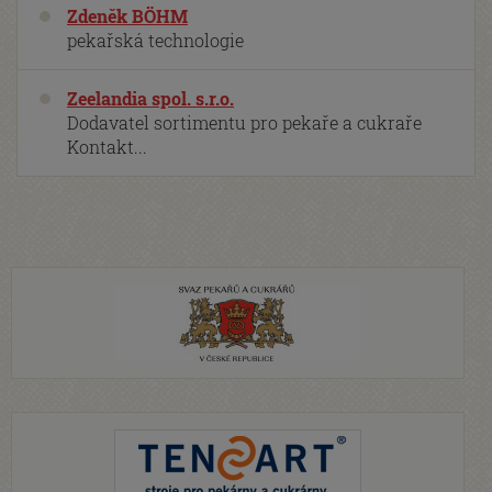
Zdeněk BÖHM
pekařská technologie
Zeelandia spol. s.r.o.
Dodavatel sortimentu pro pekaře a cukraře
Kontakt...