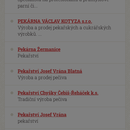
parní či...
PEKÁRNA VÁCLAV KOTYZA s.r.o.
Výroba a prodej pekařských a cukrářských
výrobků. ...
Pekárna Žermanice
Pekařství
Pekařství Josef Vrána Blatná
Výroba a prodej pečiva
Pekařství Chyšky Čebiš-Řeháček k.s.
Tradiční výroba pečiva
Pekařství Josef Vrána
pekařství