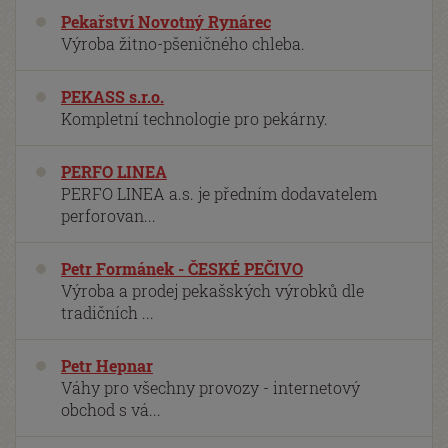
Pekařství Novotný Rynárec
Výroba žitno-pšeničného chleba.
PEKASS s.r.o.
Kompletní technologie pro pekárny.
PERFO LINEA
PERFO LINEA a.s. je předním dodavatelem
perforovan...
Petr Formánek - ČESKÉ PEČIVO
Výroba a prodej pekašských výrobků dle
tradičních ...
Petr Hepnar
Váhy pro všechny provozy - internetový
obchod s vá...