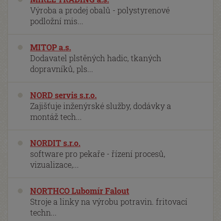
Výroba a prodej obalů - polystyrenové
podložní mis...
MITOP a.s.
Dodavatel plstěných hadic, tkaných
dopravníků, pls...
NORD servis s.r.o.
Zajišťuje inženýrské služby, dodávky a
montáž tech...
NORDIT s.r.o.
software pro pekaře - řízení procesů,
vizualizace,...
NORTHCO Lubomír Falout
Stroje a linky na výrobu potravin. fritovací
techn...