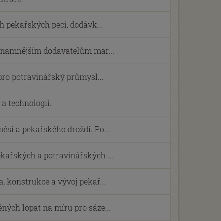
h pekařských pecí, dodávk...
ýznamnějším dodavatelům mar...
 pro potravinářský průmysl...
a technologií.
sí a pekařského droždí. Po...
kařských a potravinářských ...
, konstrukce a vývoj pekař...
ých lopat na míru pro sáze...