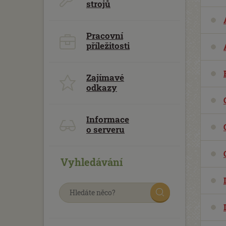
strojů
Pracovní
příležitosti
Zajímavé
odkazy
Informace
o serveru
Vyhledávání