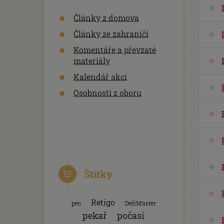
Články z domova
Články ze zahraničí
Komentáře a převzaté
materiály
Kalendář akcí
Osobnosti z oboru
Štítky
Retigo
pec
DeliMaster
pekař
počasí