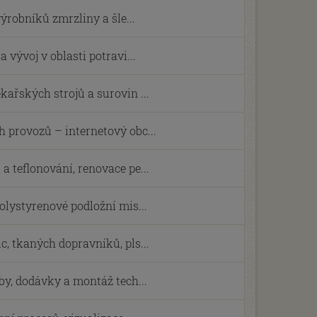
výrobníků zmrzliny a šle...
 vývoj v oblasti potravi...
kařských strojů a surovin ...
 provozů – internetový obc...
a teflonování, renovace pe...
olystyrenové podložní mis...
c, tkaných dopravníků, pls...
by, dodávky a montáž tech...