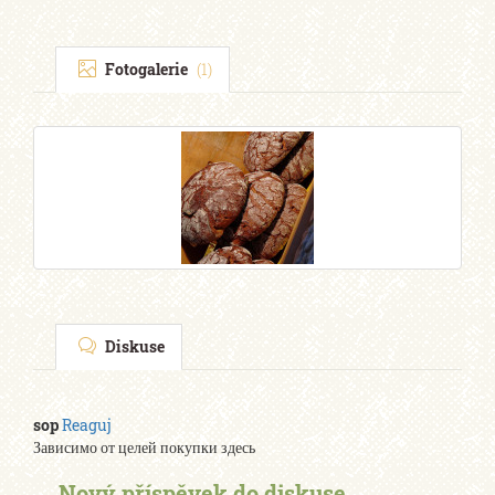
Fotogalerie
(1)
Diskuse
sop
Reaguj
Зависимо от целей покупки здесь
Nový příspěvek do diskuse