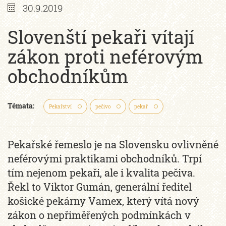
30.9.2019
Slovenští pekaři vítají
zákon proti neférovým
obchodníkům
Témata:
Pekařství
pečivo
pekař
Pekařské řemeslo je na Slovensku ovlivněné
neférovými praktikami obchodníků. Trpí
tím nejenom pekaři, ale i kvalita pečiva.
Řekl to Viktor Gumán, generální ředitel
košické pekárny Vamex, který vítá nový
zákon o nepřiměřených podmínkách v