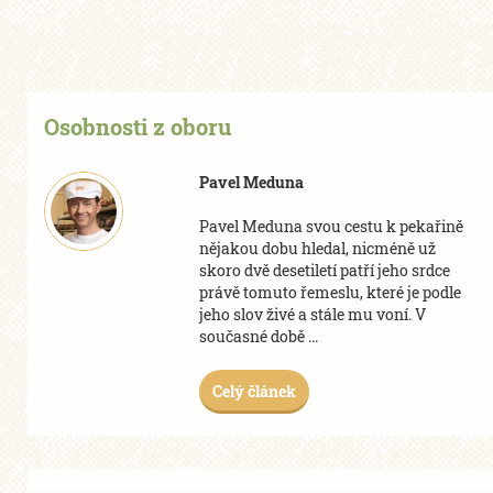
Osobnosti z oboru
Pavel Meduna
Pavel Meduna svou cestu k pekařině
nějakou dobu hledal, nicméně už
skoro dvě desetiletí patří jeho srdce
právě tomuto řemeslu, které je podle
jeho slov živé a stále mu voní. V
současné době ...
Celý článek