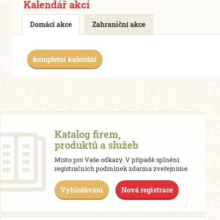
Kalendář akcí
Domácí akce
Zahraniční akce
kompletní kalendář
Katalog firem,
produktů a služeb
Místo pro Vaše odkazy. V případě splnění
registračních podmínek zdarma zveřejníme.
Vyhledávání
Nová registrace