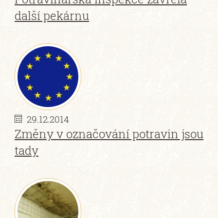
další pekárnu
29.12.2014
Změny v označování potravin jsou
tady