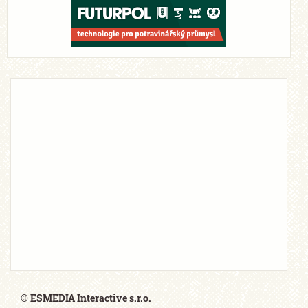
© ESMEDIA Interactive s.r.o.