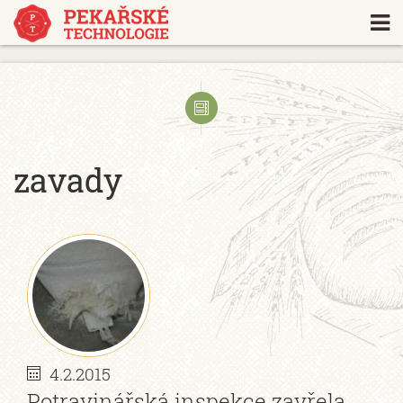
https://www.traditionrolex.com/18
zavady
4.2.2015
Potravinářská inspekce zavřela