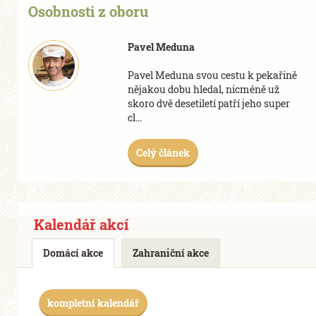
Osobnosti z oboru
Pavel Meduna
Pavel Meduna svou cestu k pekařině
nějakou dobu hledal, nicméně už
skoro dvě desetiletí patří jeho
super
cl...
Celý článek
Kalendář akcí
Domácí akce
Zahraniční akce
kompletní kalendář