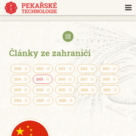
https://www.traditionrolex.com/18
Články ze zahraničí
2009
2010
2011
2012
2013
2014
2015
2016
2017
2018
2019
2020
2021
2022
2023
2024
2025
2026