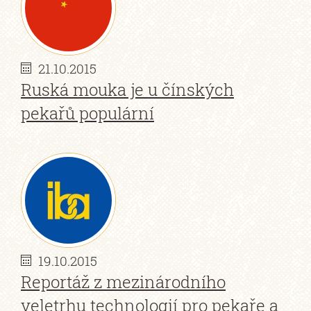
21.10.2015
Ruská mouka je u čínských
pekařů populární
19.10.2015
Reportáž z mezinárodního
veletrhu technologií pro pekaře a