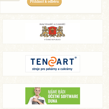
Přihlásit k odběru