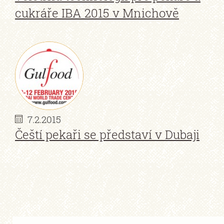
cukráře IBA 2015 v Mnichově
7.2.2015
Čeští pekaři se představí v Dubaji