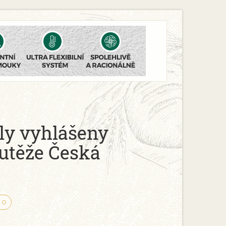
ly vyhlášeny
utěže Česká