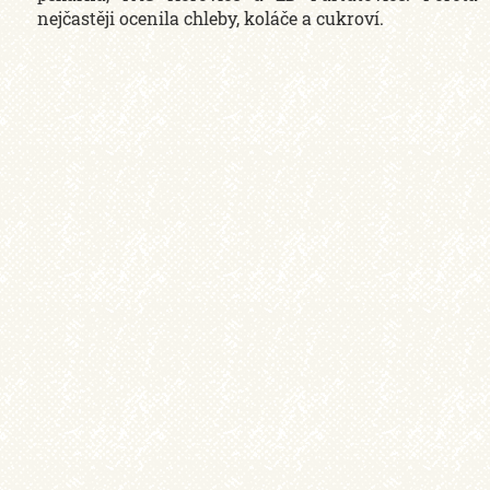
nejčastěji ocenila chleby, koláče a cukroví.