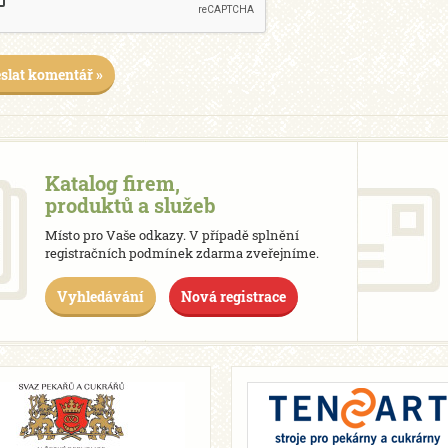
slat komentář »
Katalog firem,
produktů a služeb
Místo pro Vaše odkazy. V případě splnění
registračních podmínek zdarma zveřejníme.
Vyhledávání
Nová registrace