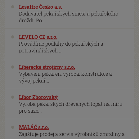
Lesaffre Česko a.s.
Dodavatel pekařských směsí a pekařského
droždí. Po...
LEVELO CZ s.r.o.
Provádíme podlahy do pekařských a
potravinářských ...
Liberecké strojírny s.r.o.
Vybavení pekáren, výroba, konstrukce a
vývoj pekař...
Libor Zborovský
Výroba pekařských dřevěných lopat na míru
pro sáze...
MALÁČ s.r.o.
Zajišťuje prodej a servis výrobníků zmrzliny a