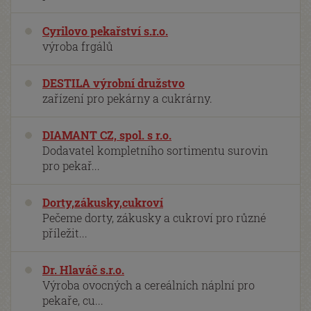
Cyrilovo pekařství s.r.o.
výroba frgálů
DESTILA výrobní družstvo
zařízení pro pekárny a cukrárny.
DIAMANT CZ, spol. s r.o.
Dodavatel kompletního sortimentu surovin
pro pekař...
Dorty,zákusky,cukroví
Pečeme dorty, zákusky a cukroví pro různé
příležit...
Dr. Hlaváč s.r.o.
Výroba ovocných a cereálních náplní pro
pekaře, cu...