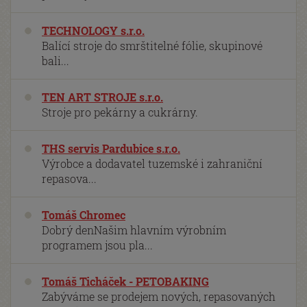
TECHNOLOGY s.r.o.
Balící stroje do smrštitelné fólie, skupinové
bali...
TEN ART STROJE s.r.o.
Stroje pro pekárny a cukrárny.
THS servis Pardubice s.r.o.
Výrobce a dodavatel tuzemské i zahraniční
repasova...
Tomáš Chromec
Dobrý denNašim hlavním výrobním
programem jsou pla...
Tomáš Ticháček - PETOBAKING
Zabýváme se prodejem nových, repasovaných