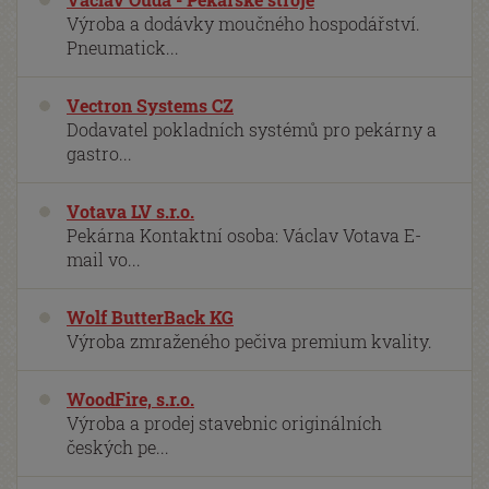
Výroba a dodávky moučného hospodářství.
Pneumatick...
Vectron Systems CZ
Dodavatel pokladních systémů pro pekárny a
gastro...
Votava LV s.r.o.
Pekárna Kontaktní osoba: Václav Votava E-
mail vo...
Wolf ButterBack KG
Výroba zmraženého pečiva premium kvality.
WoodFire, s.r.o.
Výroba a prodej stavebnic originálních
českých pe...