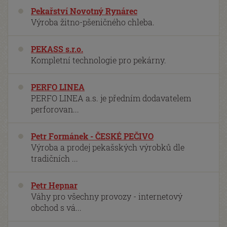
Pekařství Novotný Rynárec
Výroba žitno-pšeničného chleba.
PEKASS s.r.o.
Kompletní technologie pro pekárny.
PERFO LINEA
PERFO LINEA a.s. je předním dodavatelem
perforovan...
Petr Formánek - ČESKÉ PEČIVO
Výroba a prodej pekašských výrobků dle
tradičních ...
Petr Hepnar
Váhy pro všechny provozy - internetový
obchod s vá...