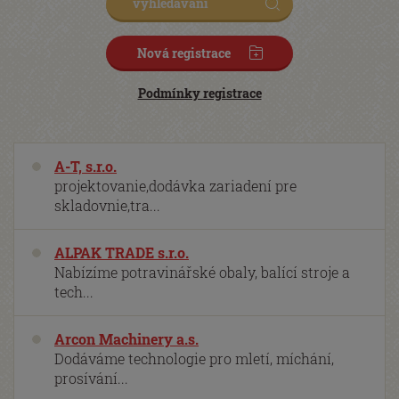
Nová registrace
Podmínky registrace
A-T, s.r.o.
projektovanie,dodávka zariadení pre
skladovnie,tra...
ALPAK TRADE s.r.o.
Nabízíme potravinářské obaly, balící stroje a
tech...
Arcon Machinery a.s.
Dodáváme technologie pro mletí, míchání,
prosívání...