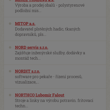
Výroba a prodej obalů - polystyrenové
podložní mis...
MITOP a.s.
Dodavatel plstěných hadic, tkaných
dopravníků, pls...
NORD servis s.r.o.
Zajišťuje inženýrské služby, dodávky a
montáž tech...
NORDIT s.r.o.
software pro pekaře - řízení procesů,
vizualizace,...
NORTHCO Lubomír Falout
Stroje a linky na výrobu potravin. fritovací
techn...