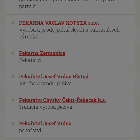
parní či...
PEKÁRNA VÁCLAV KOTYZA s.r.o.
Výroba a prodej pekařských a cukrářských
výrobků. ...
Pekárna Žermanice
Pekařství
Pekařství Josef Vrána Blatná
Výroba a prodej pečiva
Pekařství Chyšky Čebiš-Řeháček k.s.
Tradiční výroba pečiva
Pekařství Josef Vrána
pekařství