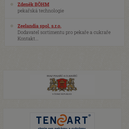
Zdeněk BÖHM
pekařská technologie
Zeelandia spol. s.r.o.
Dodavatel sortimentu pro pekaře a cukraře
Kontakt...