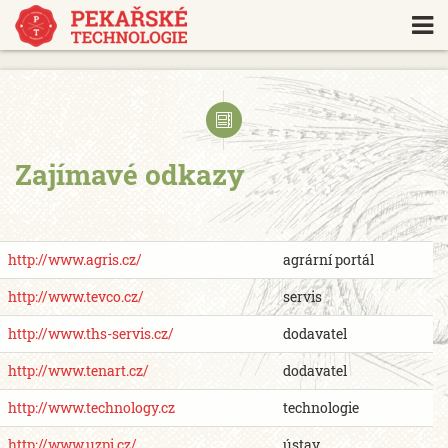
https://www.traditionrolex.com/18
Zajímavé odkazy
http://www.agris.cz/
agrární portál
http://www.tevco.cz/
servis
http://www.ths-servis.cz/
dodavatel
http://www.tenart.cz/
dodavatel
http://www.technology.cz
technologie
http://www.uzpi.cz/
ústav