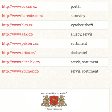
http://www.cukrar.cz
portál
http://www.barentz.com/
suroviny
http://www.blex.cz
výrobce zboží
http://www.a4k.cz/
služby, servis
http://www.pekserv.cz
sortiment
http://www.artos.cz/
dodavatel
http://www.alter-hk.cz/
servis, sortiment
http://www.2pimex.cz/
servis, sortiment