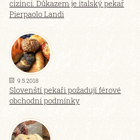
cizinci. Důkazem je italský pekař
Pierpaolo Landi
9.5.2018
Slovenští pekaři požadují férové
obchodní podmínky