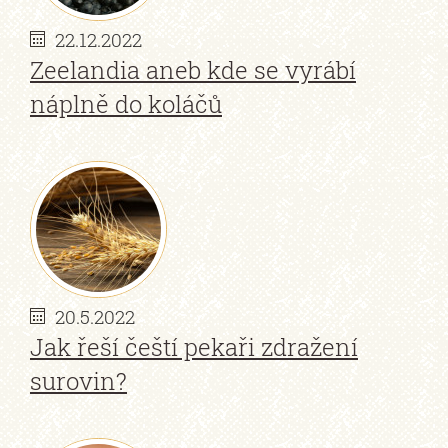
22.12.2022
Zeelandia aneb kde se vyrábí
náplně do koláčů
20.5.2022
Jak řeší čeští pekaři zdražení
surovin?