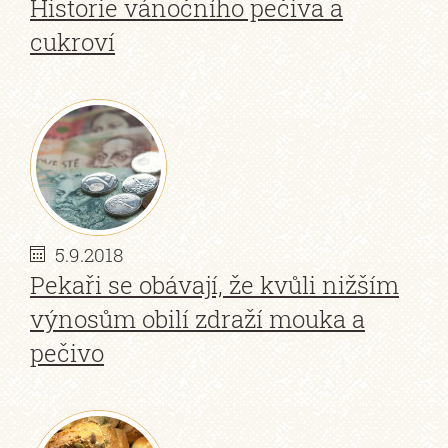
Historie vánočního pečiva a
cukroví
5.9.2018
Pekaři se obávají, že kvůli nižším
výnosům obilí zdraží mouka a
pečivo