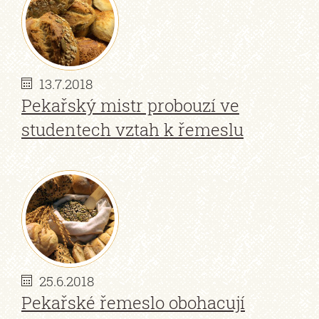
13.7.2018
Pekařský mistr probouzí ve
studentech vztah k řemeslu
25.6.2018
Pekařské řemeslo obohacují