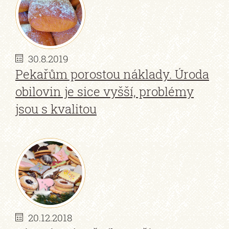
30.8.2019
Pekařům porostou náklady. Úroda
obilovin je sice vyšší, problémy
jsou s kvalitou
20.12.2018