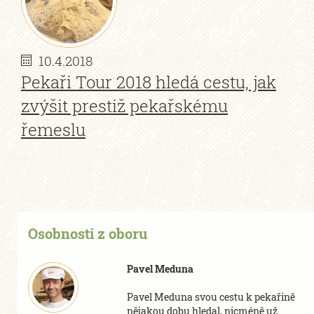
10.4.2018
Pekaři Tour 2018 hledá cestu, jak
zvýšit prestiž pekařskému
řemeslu
Osobnosti z oboru
Pavel Meduna
Pavel Meduna svou cestu k pekařině
nějakou dobu hledal, nicméně už