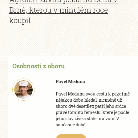
Brně, kterou v minulém roce
koupil
Osobnosti z oboru
Pavel Meduna
Pavel Meduna svou cestu k pekařině
nějakou dobu hledal, nicméně už
skoro dvě desetiletí patří jeho srdce
právě tomuto řemeslu, které je podle
jeho slov živé a stále mu voní. V
současné době ...