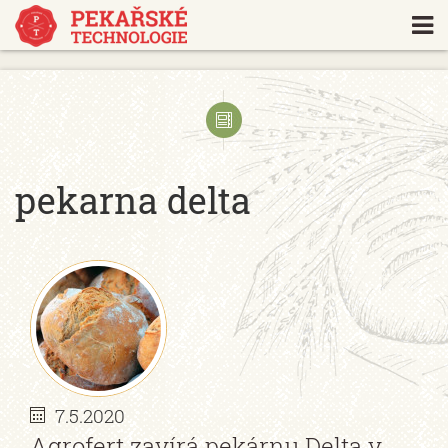
https://www.traditionrolex.com/18
pekarna delta
7.5.2020
Agrofert zavírá pekárnu Delta v