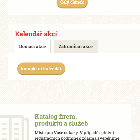
Celý článek
Kalendář akcí
Domácí akce
Zahraniční akce
kompletní kalendář
Katalog firem,
produktů a služeb
Místo pro Vaše odkazy. V případě splnění
registračních podmínek zdarma zveřejníme.