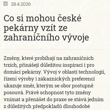
28.4.2026
Co si mohou české
pekárny vzít ze
zahraničního vývoje
Změny, které probíhají na zahraničních
trzích, přinášejí důležitou inspiraci i pro
domácí pekárny. Vývoj v oblasti technologií,
řízení výroby i zákaznických preferencí
ukazuje směr, kterým se obor postupně
posouvá. Právě schopnost tyto změny
vnímat a přenášet do praxe se stává jedním
z důležitých předpokladů dlouhodobé