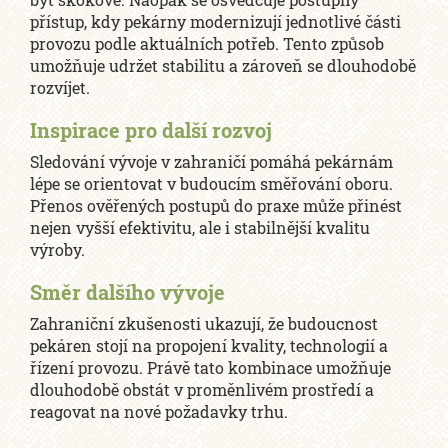
přístup, kdy pekárny modernizují jednotlivé části
provozu podle aktuálních potřeb. Tento způsob
umožňuje udržet stabilitu a zároveň se dlouhodobě
rozvíjet.
Inspirace pro další rozvoj
Sledování vývoje v zahraničí pomáhá pekárnám
lépe se orientovat v budoucím směřování oboru.
Přenos ověřených postupů do praxe může přinést
nejen vyšší efektivitu, ale i stabilnější kvalitu
výroby.
Směr dalšího vývoje
Zahraniční zkušenosti ukazují, že budoucnost
pekáren stojí na propojení kvality, technologií a
řízení provozu. Právě tato kombinace umožňuje
dlouhodobě obstát v proměnlivém prostředí a
reagovat na nové požadavky trhu.