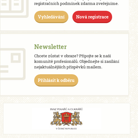
registračních podmínek zdarma zveřejníme.
Vyhledávání
Nová registrace
Newsletter
Chcete zůstat v obraze? Připojte se k naší
komunitě profesionálů. Objednejte si zasílání
nejaktuálnějších příspěvků mailem.
Přihlásit k odběru