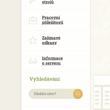
strojů
Pracovní
příležitosti
Zajímavé
odkazy
Informace
o serveru
Vyhledávání