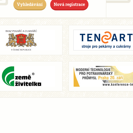
Vyhledávání
Nová registrace