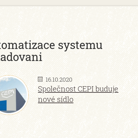
tomatizace systemu
ladovani
16.10.2020
Společnost CEPI buduje
nové sídlo