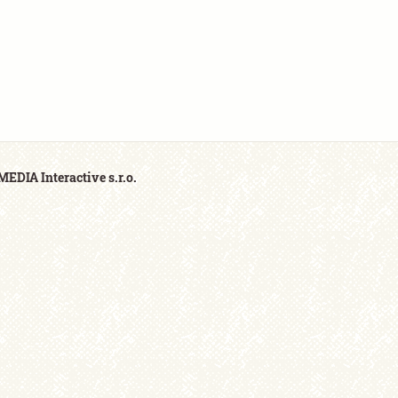
EDIA Interactive s.r.o.