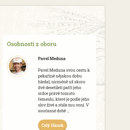
Osobnosti z oboru
Pavel Meduna
Pavel Meduna svou cestu k
pekařině nějakou dobu
hledal, nicméně už skoro
dvě desetiletí patří jeho
srdce právě tomuto
řemeslu, které je podle jeho
slov živé a stále mu voní. V
současné době ...
Celý článek