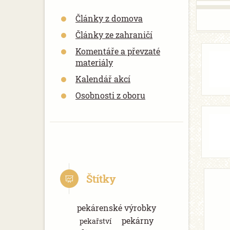
Články z domova
Články ze zahraničí
Komentáře a převzaté
materiály
Kalendář akcí
Osobnosti z oboru
Štítky
pekárenské výrobky
pekárny
pekařství