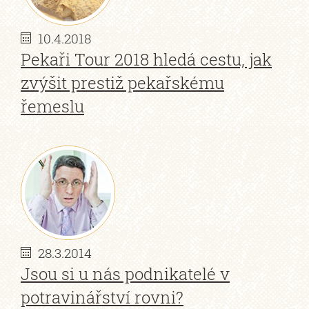
10.4.2018
Pekaři Tour 2018 hledá cestu, jak
zvýšit prestiž pekařskému
řemeslu
28.3.2014
Jsou si u nás podnikatelé v
potravinářství rovni?