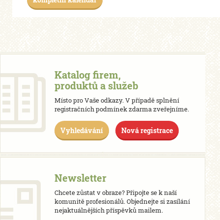
Katalog firem,
produktů a služeb
Místo pro Vaše odkazy. V případě splnění
registračních podmínek zdarma zveřejníme.
Vyhledávání
Nová registrace
Newsletter
Chcete zůstat v obraze? Připojte se k naší
komunitě profesionálů. Objednejte si zasílání
nejaktuálnějších příspěvků mailem.