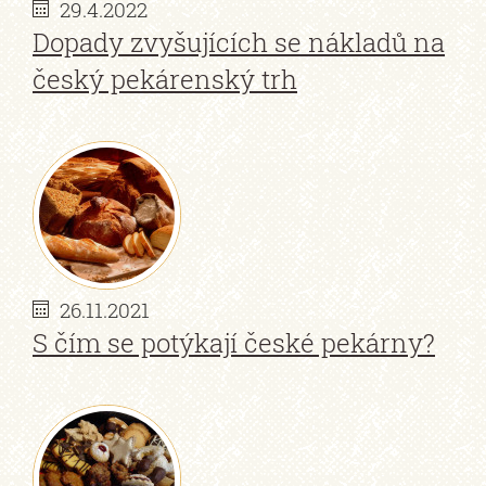
29.4.2022
Dopady zvyšujících se nákladů na
český pekárenský trh
26.11.2021
S čím se potýkají české pekárny?