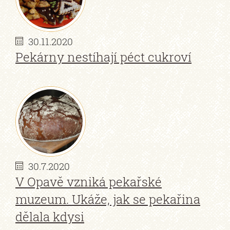
30.11.2020
Pekárny nestíhají péct cukroví
30.7.2020
V Opavě vzniká pekařské
muzeum. Ukáže, jak se pekařina
dělala kdysi