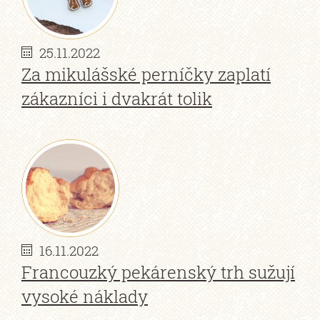
25.11.2022
Za mikulášské perníčky zaplatí
zákazníci i dvakrát tolik
16.11.2022
Francouzký pekárenský trh sužují
vysoké náklady