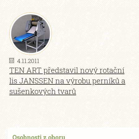
4.11.2011
TEN ART představil nový rotační
lis JANSSEN na výrobu perníků a
sušenkových tvarů
Osobnosti z oboru