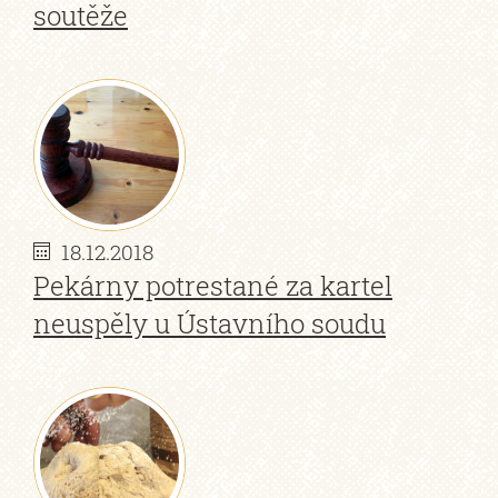
soutěže
18.12.2018
Pekárny potrestané za kartel
neuspěly u Ústavního soudu