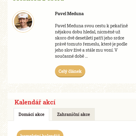
Pavel Meduna
Pavel Meduna svou cestu k pekařině
nějakou dobu hledal, nicméně už
skoro dvě desetiletí patří jeho srdce
právě tomuto řemeslu, které je podle
jeho slov živé a stále mu voní. V
současné době ...
Celý článek
Kalendář akcí
Domácí akce
Zahraniční akce
kompletní kalendář