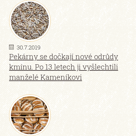
30.7.2019
Pekárny se dočkají nové odrůdy
kmínu. Po 13 letech ji vyšlechtili
manželé Kameníkovi