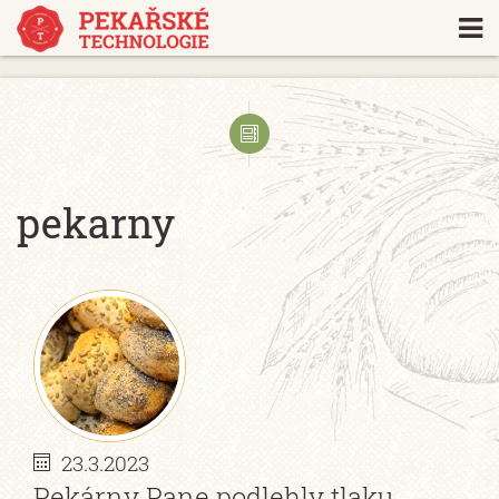
https://www.traditionrolex.com/18
pekarny
23.3.2023
Pekárny Pane podlehly tlaku