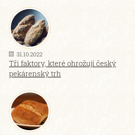
31.10.2022
Tři faktory, které ohrožují český
pekárenský trh