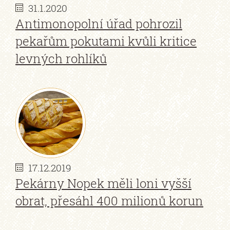
31.1.2020
Antimonopolní úřad pohrozil
pekařům pokutami kvůli kritice
levných rohlíků
17.12.2019
Pekárny Nopek měli loni vyšší
obrat, přesáhl 400 milionů korun