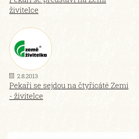
živitelce
2.8.2013
Pekaři se sejdou na čtyřicáté Zemi
- živitelce