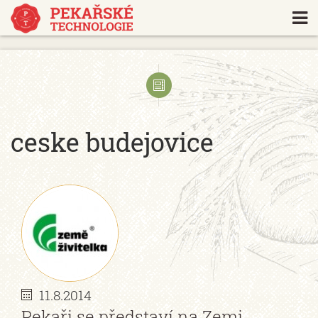
https://www.traditionrolex.com/18
ceske budejovice
11.8.2014
Pekaři se představí na Zemi