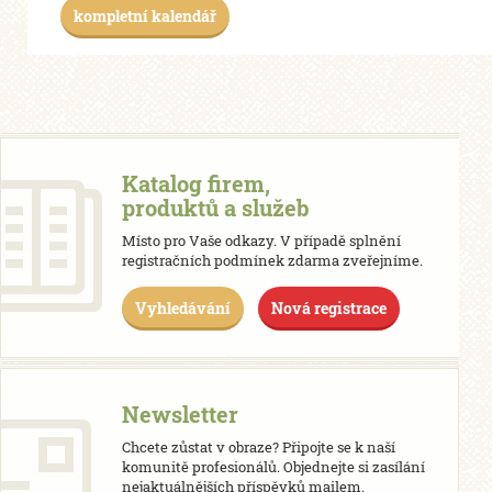
kompletní kalendář
Katalog firem,
produktů a služeb
Místo pro Vaše odkazy. V případě splnění
registračních podmínek zdarma zveřejníme.
Vyhledávání
Nová registrace
Newsletter
Chcete zůstat v obraze? Připojte se k naší
komunitě profesionálů. Objednejte si zasílání
nejaktuálnějších příspěvků mailem.