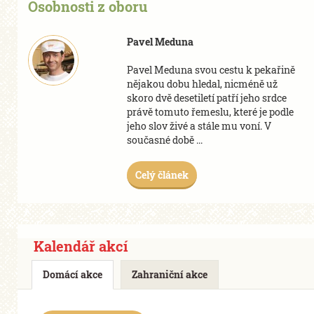
Osobnosti z oboru
Pavel Meduna
Pavel Meduna svou cestu k pekařině
nějakou dobu hledal, nicméně už
skoro dvě desetiletí patří jeho srdce
právě tomuto řemeslu, které je podle
jeho slov živé a stále mu voní. V
současné době ...
Celý článek
Kalendář akcí
Domácí akce
Zahraniční akce