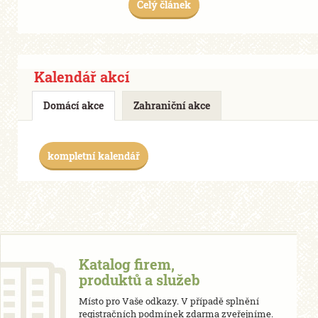
Celý článek
Kalendář akcí
Domácí akce
Zahraniční akce
kompletní kalendář
Katalog firem,
produktů a služeb
Místo pro Vaše odkazy. V případě splnění
registračních podmínek zdarma zveřejníme.