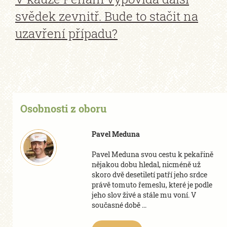
svědek zevnitř. Bude to stačit na
uzavření případu?
Osobnosti z oboru
Pavel Meduna
Pavel Meduna svou cestu k pekařině
nějakou dobu hledal, nicméně už
skoro dvě desetiletí patří jeho srdce
právě tomuto řemeslu, které je podle
jeho slov živé a stále mu voní. V
současné době ...