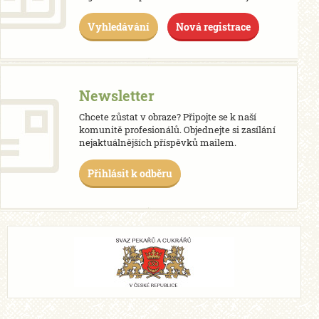
Vyhledávání
Nová registrace
Newsletter
Chcete zůstat v obraze? Připojte se k naší
komunitě profesionálů. Objednejte si zasílání
nejaktuálnějších příspěvků mailem.
Přihlásit k odběru