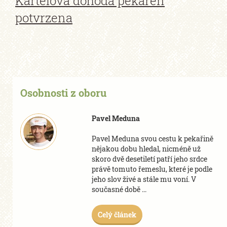
Kartelová dohoda pekáren
potvrzena
Osobnosti z oboru
Pavel Meduna
Pavel Meduna svou cestu k pekařině
nějakou dobu hledal, nicméně už
skoro dvě desetiletí patří jeho srdce
právě tomuto řemeslu, které je podle
jeho slov živé a stále mu voní. V
současné době ...
Celý článek