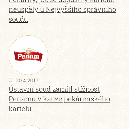
neuspěly u Nejvyššího správního
soudu
20.4.2017
Ústavní soud zamítl stížnost
Penamu v kauze pekárenského
kartelu