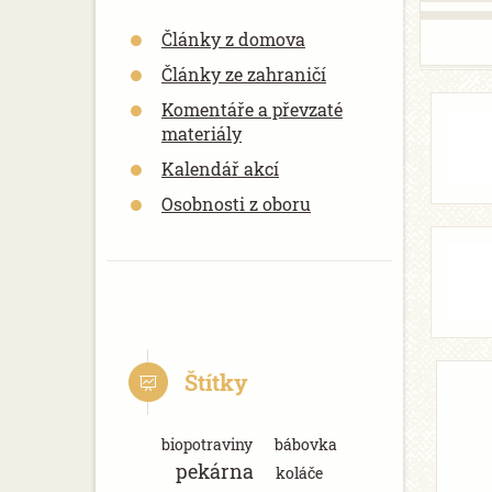
Články z domova
Články ze zahraničí
Komentáře a převzaté
materiály
Kalendář akcí
Osobnosti z oboru
Štítky
biopotraviny
bábovka
pekárna
koláče