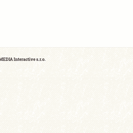
EDIA Interactive s.r.o.