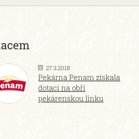
tacem
27.3.2018
Pekárna Penam získala
dotaci na obří
pekárenskou linku