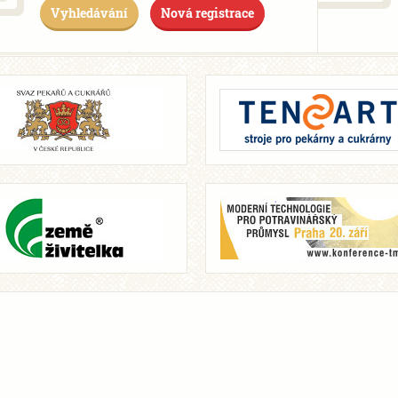
Vyhledávání
Nová registrace