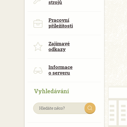
strojů
Pracovní
příležitosti
Zajímavé
odkazy
Informace
o serveru
Vyhledávání