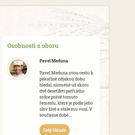
Osobnosti z oboru
Pavel Meduna
Pavel Meduna svou cestu k
pekařině nějakou dobu
hledal, nicméně už skoro
dvě desetiletí patří jeho
srdce právě tomuto
řemeslu, které je podle jeho
slov živé a stále mu voní. V
současné době ...
Celý článek